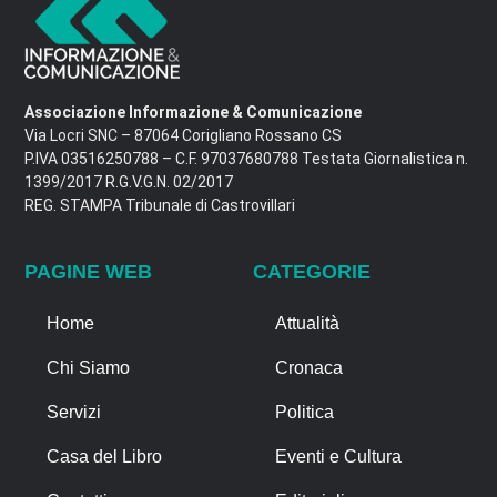
Associazione Informazione & Comunicazione
Via Locri SNC – 87064 Corigliano Rossano CS
P.IVA 03516250788 – C.F. 97037680788 Testata Giornalistica n.
1399/2017 R.G.V.G.N. 02/2017
REG. STAMPA Tribunale di Castrovillari
PAGINE WEB
CATEGORIE
Home
Attualità
Chi Siamo
Cronaca
Servizi
Politica
Casa del Libro
Eventi e Cultura