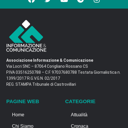
Associazione Informazione & Comunicazione
Via Locri SNC – 87064 Corigliano Rossano CS
P.IVA 03516250788 – C.F. 97037680788 Testata Giornalistica n.
1399/2017 R.G.V.G.N. 02/2017
REG. STAMPA Tribunale di Castrovillari
PAGINE WEB
CATEGORIE
Home
Attualità
Chi Siamo
Cronaca