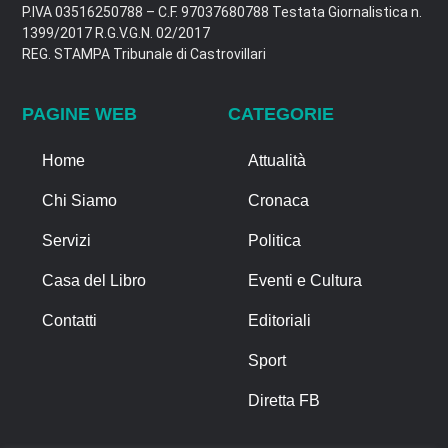
P.IVA 03516250788 – C.F. 97037680788 Testata Giornalistica n.
1399/2017 R.G.V.G.N. 02/2017
REG. STAMPA Tribunale di Castrovillari
PAGINE WEB
CATEGORIE
Home
Attualità
Chi Siamo
Cronaca
Servizi
Politica
Casa del Libro
Eventi e Cultura
Contatti
Editoriali
Sport
Diretta FB