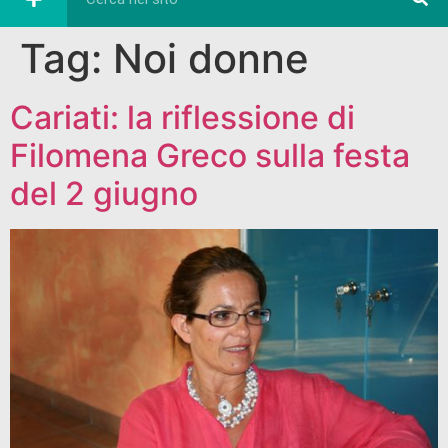
Tag:
Noi donne
Cariati: la riflessione di
Filomena Greco sulla festa
del 2 giugno