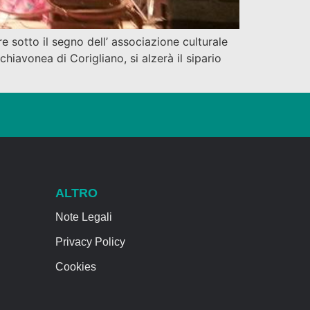
 sotto il segno dell’ associazione culturale
iavonea di Corigliano, si alzerà il sipario
ALTRO
Note Legali
Privacy Policy
Cookies