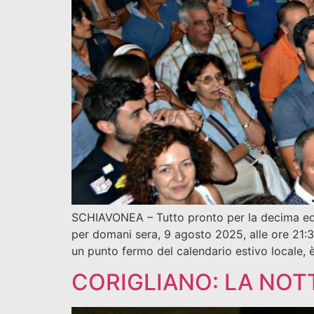
SCHIAVONEA – Tutto pronto per la decima edizi
per domani sera, 9 agosto 2025, alle ore 21:
un punto fermo del calendario estivo locale, è
CORIGLIANO: LA NOT