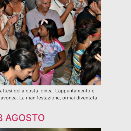
attesi della costa jonica. L’appuntamento è
iavonea. La manifestazione, ormai diventata
 8 AGOSTO