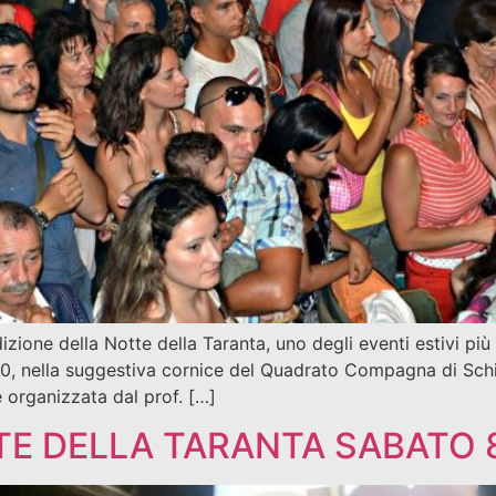
one della Notte della Taranta, uno degli eventi estivi più 
30, nella suggestiva cornice del Quadrato Compagna di Sch
 organizzata dal prof. […]
TE DELLA TARANTA SABATO