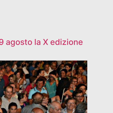
9 agosto la X edizione