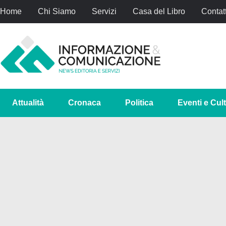
Home
Chi Siamo
Servizi
Casa del Libro
Contatt
Attualità
Cronaca
Politica
Eventi e Cul