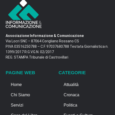
Associazione Informazione & Comunicazione
Via Locri SNC – 87064 Corigliano Rossano CS
P.IVA 03516250788 – C.F. 97037680788 Testata Giornalistica n.
1399/2017 R.G.V.G.N. 02/2017
REG. STAMPA Tribunale di Castrovillari
PAGINE WEB
CATEGORIE
Home
Attualità
Chi Siamo
Cronaca
Servizi
Politica