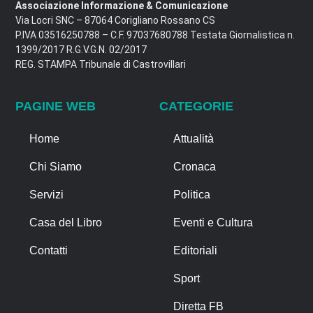
Associazione Informazione & Comunicazione
Via Locri SNC – 87064 Corigliano Rossano CS
P.IVA 03516250788 – C.F. 97037680788 Testata Giornalistica n.
1399/2017 R.G.V.G.N. 02/2017
REG. STAMPA Tribunale di Castrovillari
PAGINE WEB
CATEGORIE
Home
Attualità
Chi Siamo
Cronaca
Servizi
Politica
Casa del Libro
Eventi e Cultura
Contatti
Editoriali
Sport
Diretta FB