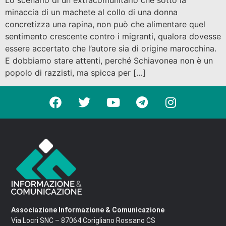
Lo scenario di un extracomunitario che sotto la
minaccia di un machete al collo di una donna
concretizza una rapina, non può che alimentare quel
sentimento crescente contro i migranti, qualora dovesse
essere accertato che l’autore sia di origine marocchina.
E dobbiamo stare attenti, perché Schiavonea non è un
popolo di razzisti, ma spicca per […]
Associazione Informazione & Comunicazione
Via Locri SNC – 87064 Corigliano Rossano CS