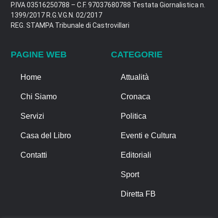
P.IVA 03516250788 – C.F. 97037680788 Testata Giornalistica n.
1399/2017 R.G.V.G.N. 02/2017
REG. STAMPA Tribunale di Castrovillari
PAGINE WEB
CATEGORIE
Home
Attualità
Chi Siamo
Cronaca
Servizi
Politica
Casa del Libro
Eventi e Cultura
Contatti
Editoriali
Sport
Diretta FB