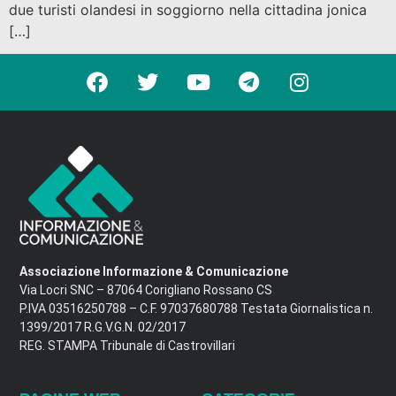
due turisti olandesi in soggiorno nella cittadina jonica
[…]
Associazione Informazione & Comunicazione
Via Locri SNC – 87064 Corigliano Rossano CS
P.IVA 03516250788 – C.F. 97037680788 Testata Giornalistica n.
1399/2017 R.G.V.G.N. 02/2017
REG. STAMPA Tribunale di Castrovillari