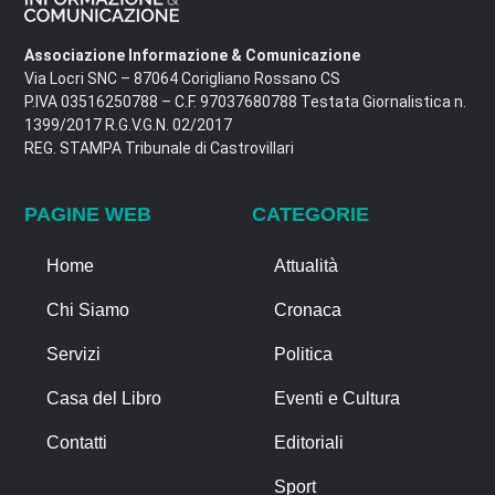
Associazione Informazione & Comunicazione
Via Locri SNC – 87064 Corigliano Rossano CS
P.IVA 03516250788 – C.F. 97037680788 Testata Giornalistica n.
1399/2017 R.G.V.G.N. 02/2017
REG. STAMPA Tribunale di Castrovillari
PAGINE WEB
CATEGORIE
Home
Attualità
Chi Siamo
Cronaca
Servizi
Politica
Casa del Libro
Eventi e Cultura
Contatti
Editoriali
Sport