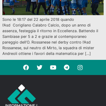
Sono le 18:17 del 22 aprile 2018 quando
l’Asd Corigliano Calabro Calcio, dopo un anno di
assenza, festeggia il ritorno in Eccellenza. Battendo il
Sambiase per 5 a 2 e grazie al contemporaneo
pareggio dell’O. Rossanese nel derby contro l’Asd
Rossanese, sul neutro di Mirto, la squadra di mister
Andreoli ottiene i favori della matematica per […]