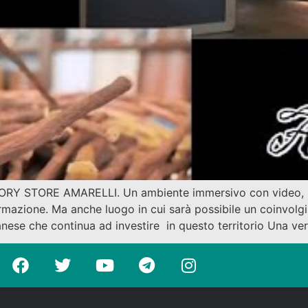
TORY STORE AMARELLI. Un ambiente immersivo con video, inf
ormazione. Ma anche luogo in cui sarà possibile un coinvolgi
anese che continua ad investire in questo territorio Una ver