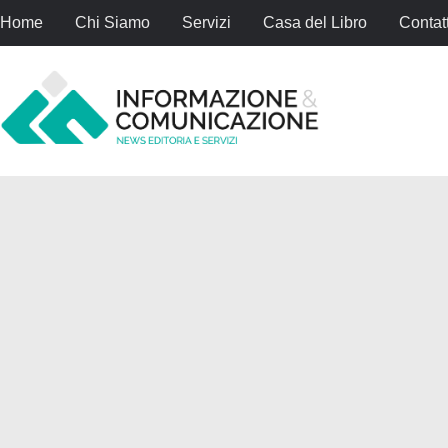
Home
Chi Siamo
Servizi
Casa del Libro
Contatt