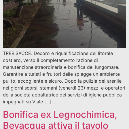
TREBISACCE. Decoro e riqualificazione del litorale
costiero, verso il completamento l’azione di
manutenzione straordinaria e bonifica del lungomare.
Garantire a turisti e fruitori delle spiagge un ambiente
pulito, accogliente e sicuro. Dopo la pulizia dell’arenile
nei giorni scorsi, stamani (venerdì 23) mezzi e operatori
della società appaltatrice dei servizi di igiene pubblica
impegnati su Viale […]
Bonifica ex Legnochimica,
Bevacqua attiva il tavolo