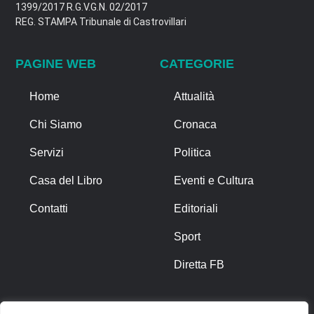
1399/2017 R.G.V.G.N. 02/2017
REG. STAMPA Tribunale di Castrovillari
PAGINE WEB
CATEGORIE
Home
Attualità
Chi Siamo
Cronaca
Servizi
Politica
Casa del Libro
Eventi e Cultura
Contatti
Editoriali
Sport
Diretta FB
ALTRO