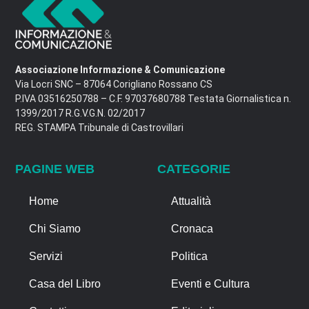
Associazione Informazione & Comunicazione
Via Locri SNC – 87064 Corigliano Rossano CS
P.IVA 03516250788 – C.F. 97037680788 Testata Giornalistica n.
1399/2017 R.G.V.G.N. 02/2017
REG. STAMPA Tribunale di Castrovillari
PAGINE WEB
CATEGORIE
Home
Attualità
Chi Siamo
Cronaca
Servizi
Politica
Casa del Libro
Eventi e Cultura