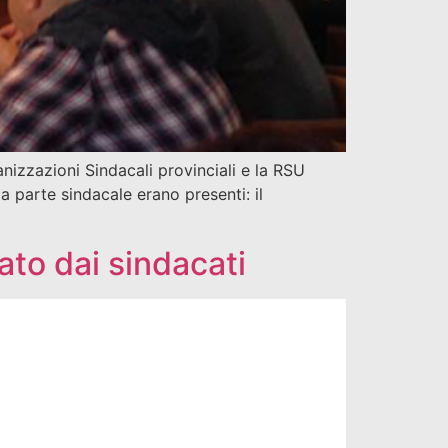
anizzazioni Sindacali provinciali e la RSU
a parte sindacale erano presenti: il
o dai sindacati