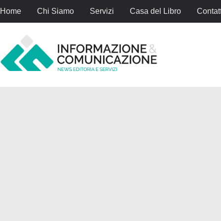
Home
Chi Siamo
Servizi
Casa del Libro
Contatt