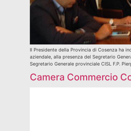
Il Presidente della Provincia di Cosenza ha in
aziendale, alla presenza del Segretario Genera
Segretario Generale provinciale CISL F.P. Pier
Camera Commercio Cos