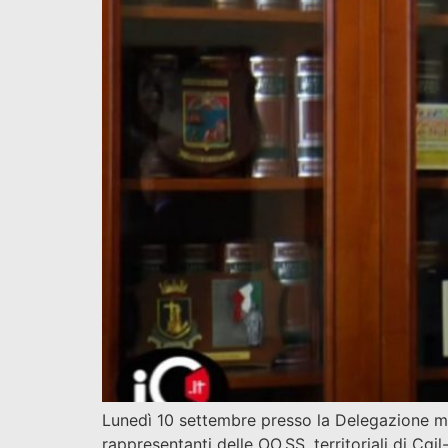
Lunedì 10 settembre presso la Delegazione mu
rappresentanti delle OO.SS. territoriali di Cgi