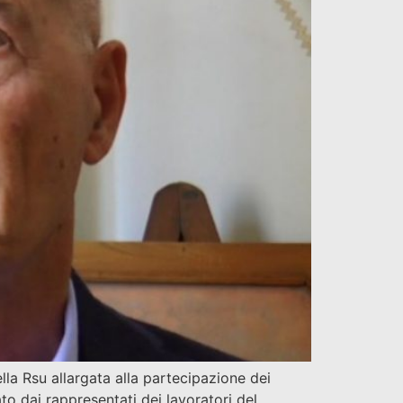
la Rsu allargata alla partecipazione dei
ato dai rappresentati dei lavoratori del