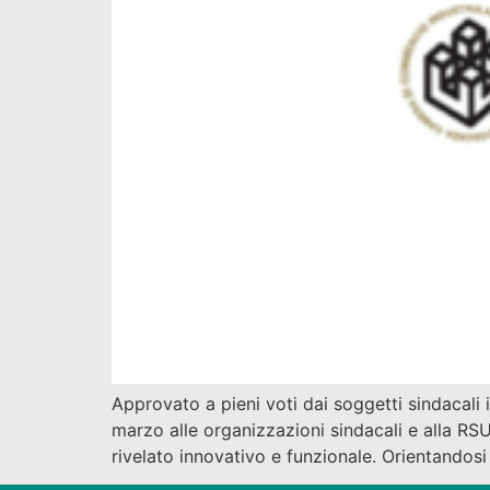
Approvato a pieni voti dai soggetti sindacal
marzo alle organizzazioni sindacali e alla R
rivelato innovativo e funzionale. Orientandos