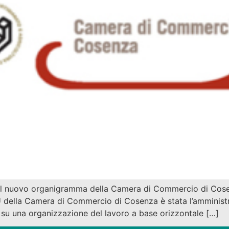
i il nuovo organigramma della Camera di Commercio di Cose
SU della Camera di Commercio di Cosenza è stata l’amminist
i su una organizzazione del lavoro a base orizzontale […]