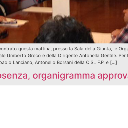
contrato questa mattina, presso la Sala della Giunta, le Org
le Umberto Greco e della Dirigente Antonella Gentile. Per l
paolo Lanciano, Antonello Borsani della CISL F.P. e […]
enza, organigramma approvat