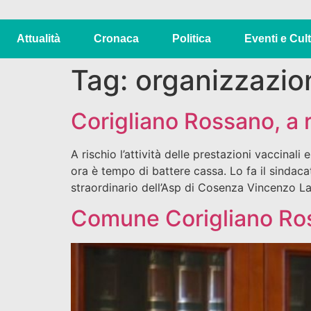
Attualità
Cronaca
Politica
Eventi e Cul
Tag:
organizzazion
Corigliano Rossano, a ri
A rischio l’attività delle prestazioni vaccinali 
ora è tempo di battere cassa. Lo fa il sindac
straordinario dell’Asp di Cosenza Vincenzo La
Comune Corigliano Ros