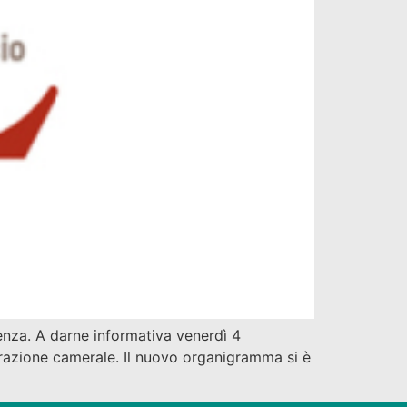
nza. A darne informativa venerdì 4
razione camerale. Il nuovo organigramma si è