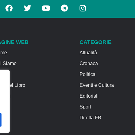
AGINE WEB
CATEGORIE
ome
Attualità
i Siamo
Cronaca
rvizi
Politica
sa del Libro
Eventi e Cultura
ntatti
Editoriali
.
.
Sport
Diretta FB