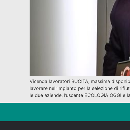
Vicenda lavoratori BUCITA, massima disponibili
lavorare nell’impianto per la selezione di rif
le due aziende, l’uscente ECOLOGIA OGGI e l