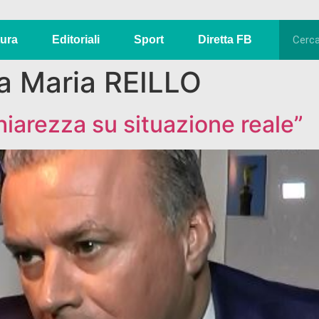
tura
Editoriali
Sport
Diretta FB
a Maria REILLO
hiarezza su situazione reale”