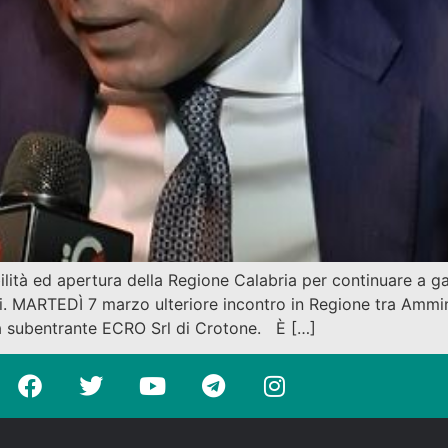
tà ed apertura della Regione Calabria per continuare a garan
iuti. MARTEDÌ 7 marzo ulteriore incontro in Regione tra Ammi
a subentrante ECRO Srl di Crotone. È […]