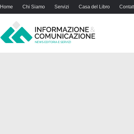
Home
Chi Siamo
Servizi
Casa del Libro
Contatt