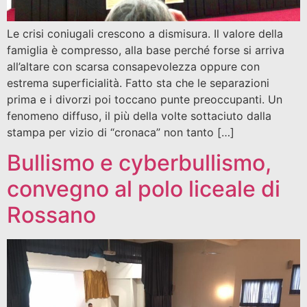
Le crisi coniugali crescono a dismisura. Il valore della
famiglia è compresso, alla base perché forse si arriva
all’altare con scarsa consapevolezza oppure con
estrema superficialità. Fatto sta che le separazioni
prima e i divorzi poi toccano punte preoccupanti. Un
fenomeno diffuso, il più della volte sottaciuto dalla
stampa per vizio di “cronaca” non tanto […]
Bullismo e cyberbullismo,
convegno al polo liceale di
Rossano