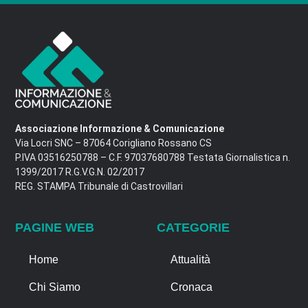
Associazione Informazione & Comunicazione
Via Locri SNC – 87064 Corigliano Rossano CS
P.IVA 03516250788 – C.F. 97037680788 Testata Giornalistica n.
1399/2017 R.G.V.G.N. 02/2017
REG. STAMPA Tribunale di Castrovillari
PAGINE WEB
CATEGORIE
Home
Attualità
Chi Siamo
Cronaca