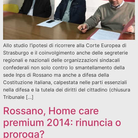
Allo studio l’ipotesi di ricorrere alla Corte Europea di
Strasburgo e il coinvolgimento anche delle segreterie
regionali e nazionali delle organizzazioni sindacali
confederali non solo contro lo smantellamento della
sede Inps di Rossano ma anche a difesa della
Costituzione italiana, calpestata nelle parti essenziali
nella difesa e la tutela dei diritti del cittadino (chiusura
Tribunale […]
Rossano, Home care
premium 2014: rinuncia o
proroga?