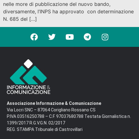
nelle more di pubblicazione del nuovo bando,
diversamente, l’INPS ha approvato con determinazione
N. 685 del […]
Associazione Informazione & Comunicazione
Via Locri SNC – 87064 Corigliano Rossano CS
P.IVA 03516250788 – C.F. 97037680788 Testata Giornalistica n.
1399/2017 R.G.V.G.N. 02/2017
REG. STAMPA Tribunale di Castrovillari