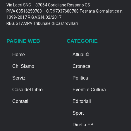
Via Locri SNC – 87064 Corigliano Rossano CS
P.IVA 03516250788 – C.F. 97037680788 Testata Giornalistica n.
1399/2017 R.G.V.G.N. 02/2017
REG. STAMPA Tribunale di Castrovillari
PAGINE WEB
CATEGORIE
Home
Attualità
Chi Siamo
Cronaca
Servizi
Politica
Casa del Libro
Eventi e Cultura
Contatti
Editoriali
Sport
Diretta FB