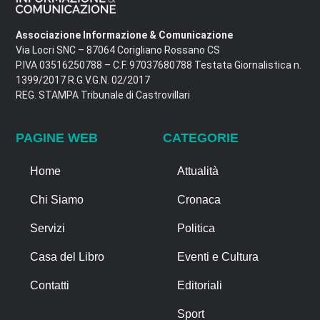
Associazione Informazione & Comunicazione
Via Locri SNC – 87064 Corigliano Rossano CS
P.IVA 03516250788 – C.F. 97037680788 Testata Giornalistica n.
1399/2017 R.G.V.G.N. 02/2017
REG. STAMPA Tribunale di Castrovillari
PAGINE WEB
CATEGORIE
Home
Attualità
Chi Siamo
Cronaca
Servizi
Politica
Casa del Libro
Eventi e Cultura
Contatti
Editoriali
Sport