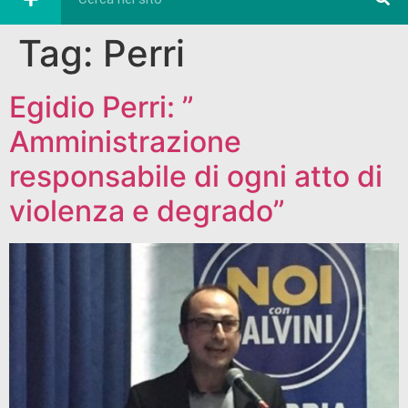
Tag:
Perri
Egidio Perri: ”
Amministrazione
responsabile di ogni atto di
violenza e degrado”