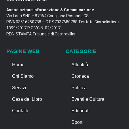
Associazione Informazione & Comunicazione
Via Locri SNC – 87064 Corigliano Rossano CS
P.IVA 03516250788 – C.F. 97037680788 Testata Giornalistica n.
1399/2017 R.G.V.G.N. 02/2017
REG. STAMPA Tribunale di Castrovillari
PAGINE WEB
CATEGORIE
Home
Attualità
Chi Siamo
Cronaca
Servizi
Politica
Casa del Libro
Eventi e Cultura
Contatti
Editoriali
Sport