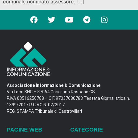
comunale nominato assessore. […]
Associazione Informazione & Comunicazione
Via Locri SNC – 87064 Corigliano Rossano CS
P.IVA 03516250788 – C.F. 97037680788 Testata Giornalistica n.
1399/2017 R.G.V.G.N. 02/2017
REG. STAMPA Tribunale di Castrovillari
PAGINE WEB
CATEGORIE