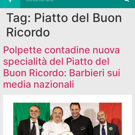
Tag:
Piatto del Buon
Ricordo
Polpette contadine nuova
specialità del Piatto del
Buon Ricordo: Barbieri sui
media nazionali