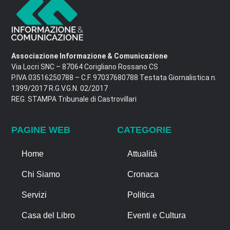
Associazione Informazione & Comunicazione
Via Locri SNC – 87064 Corigliano Rossano CS
P.IVA 03516250788 – C.F. 97037680788 Testata Giornalistica n.
1399/2017 R.G.V.G.N. 02/2017
REG. STAMPA Tribunale di Castrovillari
PAGINE WEB
CATEGORIE
Home
Attualità
Chi Siamo
Cronaca
Servizi
Politica
Casa del Libro
Eventi e Cultura