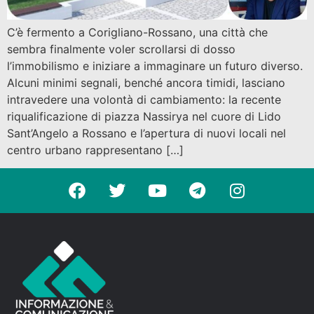
C’è fermento a Corigliano-Rossano, una città che
sembra finalmente voler scrollarsi di dosso
l’immobilismo e iniziare a immaginare un futuro diverso.
Alcuni minimi segnali, benché ancora timidi, lasciano
intravedere una volontà di cambiamento: la recente
riqualificazione di piazza Nassirya nel cuore di Lido
Sant’Angelo a Rossano e l’apertura di nuovi locali nel
centro urbano rappresentano […]