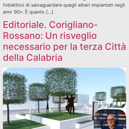
l’obiettivo di salvaguardare quegli alberi impiantati negli
anni ’90». È quanto […]
Editoriale. Corigliano-
Rossano: Un risveglio
necessario per la terza Città
della Calabria