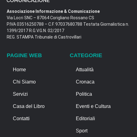
Associazione Informazione & Comunicazione
Via Locri SNC – 87064 Corigliano Rossano CS
P.IVA 03516250788 – C.F. 97037680788 Testata Giornalistica n.
1399/2017 R.G.V.G.N. 02/2017
REG. STAMPA Tribunale di Castrovillari
PAGINE WEB
CATEGORIE
Home
Attualità
Chi Siamo
Cronaca
Servizi
Politica
Casa del Libro
Eventi e Cultura
Contatti
Editoriali
Sport