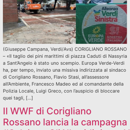
(Giuseppe Campana, Verdi/Avs) CORIGLIANO ROSSANO
– «Il taglio dei pini marittimi di piazza Caduti di Nassyria
a Sant’Angelo è stato uno scempio. Europa Verde-Verdi
ha, per tempo, inviato una missiva indirizzata al sindaco
di Corigliano Rossano, Flavio Stasi, all’assessore
all’Ambiente, Francesco Madeo ed al comandante della
Polizia Locale, Luigi Greco, con l’auspicio di bloccare
quei tagli, […]
Il WWF di Corigliano
Rossano lancia la campagna