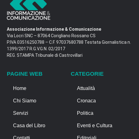
Associazione Informazione & Comunicazione
Via Locri SNC – 87064 Corigliano Rossano CS
P.IVA 03516250788 – C.F. 97037680788 Testata Giornalistica n.
1399/2017 R.G.V.G.N. 02/2017
REG. STAMPA Tribunale di Castrovillari
PAGINE WEB
CATEGORIE
Home
Attualità
Chi Siamo
Cronaca
Servizi
Politica
Casa del Libro
Eventi e Cultura
Contatti
Editoriali