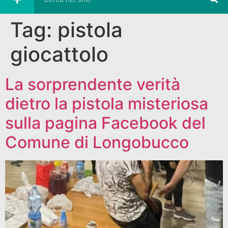
Tag:
pistola
giocattolo
La sorprendente verità
dietro la pistola misteriosa
sulla pagina Facebook del
Comune di Longobucco