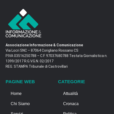
Associazione Informazione & Comunicazione
Via Locri SNC – 87064 Corigliano Rossano CS
P.IVA 03516250788 – C.F. 97037680788 Testata Giornalistica n.
1399/2017 R.G.V.G.N. 02/2017
REG. STAMPA Tribunale di Castrovillari
PAGINE WEB
CATEGORIE
Home
Attualità
Chi Siamo
Cronaca
Servizi
Politica