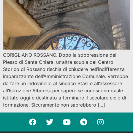
CORIGLIANO ROSSANO. Dopo la soppressione del
Plesso di Santa Chiara, un’altra scuola del Centro
Storico di Rossano rischia di chiudere nell’indifferenza
imbarazzante dell’Amministrazione Comunale. Verrebbe
da fare un indovinello al sindaco Stasi e all’assessore
all’Istruzione Alboresi per sapere se conoscono quale
istituto oggi è destinato a terminare il secolare ciclo di
formazione. Sicuramente non saprebbero […]