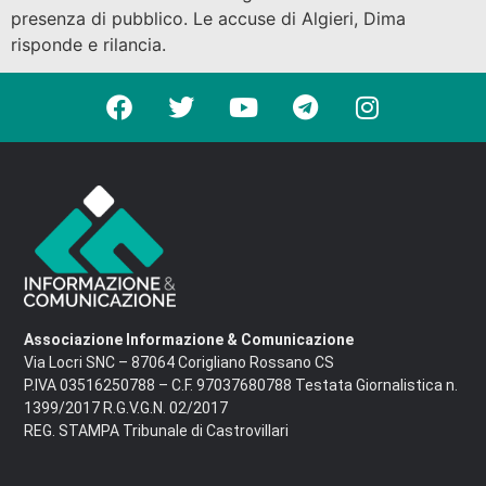
presenza di pubblico. Le accuse di Algieri, Dima
risponde e rilancia.
Associazione Informazione & Comunicazione
Via Locri SNC – 87064 Corigliano Rossano CS
P.IVA 03516250788 – C.F. 97037680788 Testata Giornalistica n.
1399/2017 R.G.V.G.N. 02/2017
REG. STAMPA Tribunale di Castrovillari