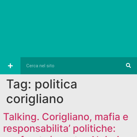
Tag:
politica
corigliano
Talking. Corigliano, mafia e
responsabilita’ politiche: