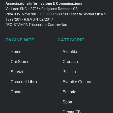
Associazione Informazione & Comunicazione
Via Locri SNC – 87064 Corigliano Rossano CS
P.IVA 03516250788 – C.F. 97037680788 Testata Giornalistica n.
1399/2017 R.G.V.G.N. 02/2017
REG. STAMPA Tribunale di Castrovillari
PAGINE WEB
CATEGORIE
Home
Attualità
Chi Siamo
Cronaca
Servizi
Politica
Casa del Libro
Eventi e Cultura
Contatti
Editoriali
Sport
Diretta FB