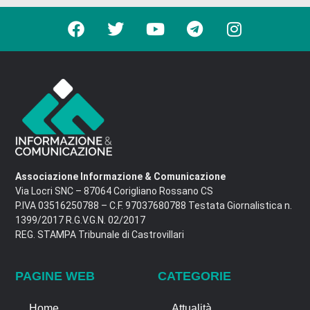
Associazione Informazione & Comunicazione
Via Locri SNC – 87064 Corigliano Rossano CS
P.IVA 03516250788 – C.F. 97037680788 Testata Giornalistica n.
1399/2017 R.G.V.G.N. 02/2017
REG. STAMPA Tribunale di Castrovillari
PAGINE WEB
CATEGORIE
Home
Attualità