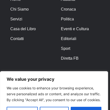
Chi Siamo
Cronaca
Servizi
Politica
Casa del Libro
Eventi e Cultura
Contatti
Editoriali
Sport
Diretta FB
ALTRO
We value your privacy
Note Legali
We use cookies to enhance your browsing experience,
serve personalized ads or content, and analyze our traffic.
Privacy Policy
By clicking "Accept All", you consent to our use of cookies.
Cookies