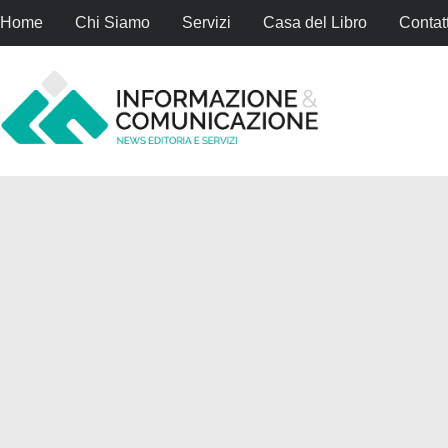
Home
Chi Siamo
Servizi
Casa del Libro
Contatt