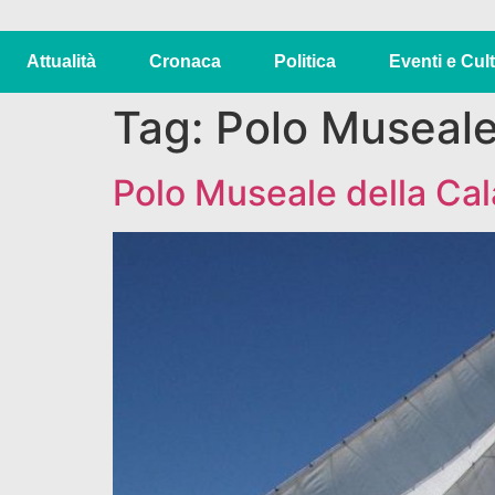
Attualità
Cronaca
Politica
Eventi e Cul
Tag:
Polo Museale
Polo Museale della Cal