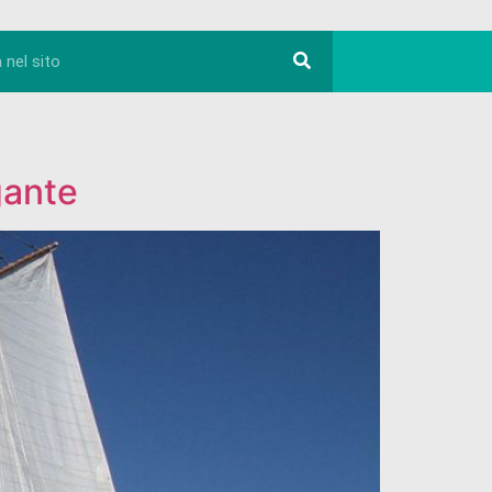
gante