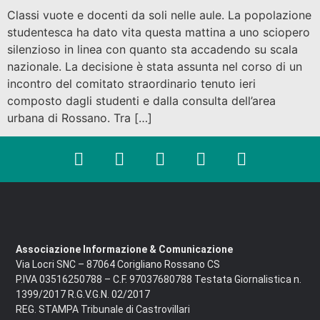
Classi vuote e docenti da soli nelle aule. La popolazione
studentesca ha dato vita questa mattina a uno sciopero
silenzioso in linea con quanto sta accadendo su scala
nazionale. La decisione è stata assunta nel corso di un
incontro del comitato straordinario tenuto ieri
composto dagli studenti e dalla consulta dell’area
urbana di Rossano. Tra […]
Associazione Informazione & Comunicazione
Via Locri SNC – 87064 Corigliano Rossano CS
P.IVA 03516250788 – C.F. 97037680788 Testata Giornalistica n.
1399/2017 R.G.V.G.N. 02/2017
REG. STAMPA Tribunale di Castrovillari