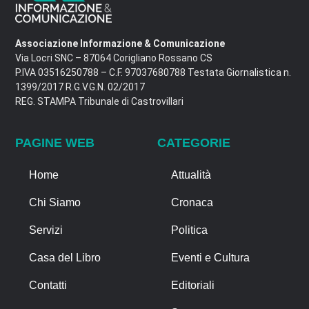
Associazione Informazione & Comunicazione
Via Locri SNC – 87064 Corigliano Rossano CS
P.IVA 03516250788 – C.F. 97037680788 Testata Giornalistica n.
1399/2017 R.G.V.G.N. 02/2017
REG. STAMPA Tribunale di Castrovillari
PAGINE WEB
CATEGORIE
Home
Attualità
Chi Siamo
Cronaca
Servizi
Politica
Casa del Libro
Eventi e Cultura
Contatti
Editoriali