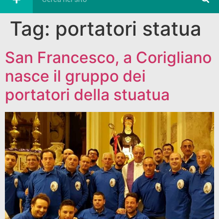
Tag:
portatori statua
San Francesco, a Corigliano
nasce il gruppo dei
portatori della stuatua