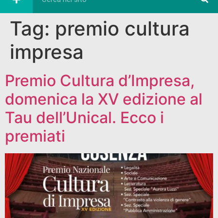
Tag:
premio cultura
impresa
Premio Cultura d’Impresa,
domenica la XV edizione al
Tau dell’Unical. Ecco i
premiati