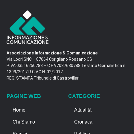
Associazione Informazione & Comunicazione
Via Locri SNC – 87064 Corigliano Rossano CS
P.IVA 03516250788 – C.F. 97037680788 Testata Giornalistica n.
1399/2017 R.G.V.G.N. 02/2017
REG. STAMPA Tribunale di Castrovillari
PAGINE WEB
CATEGORIE
Home
Attualità
Chi Siamo
Cronaca
Servizi
Politica