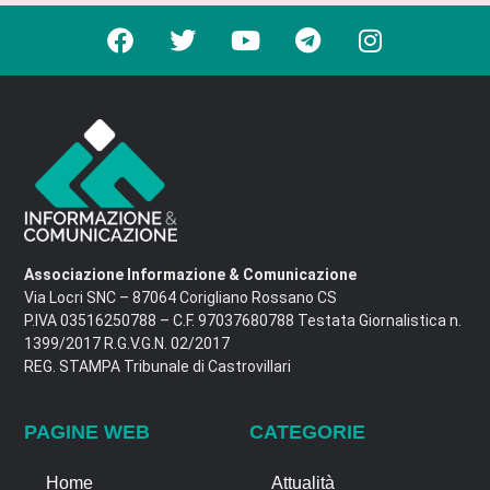
Associazione Informazione & Comunicazione
Via Locri SNC – 87064 Corigliano Rossano CS
P.IVA 03516250788 – C.F. 97037680788 Testata Giornalistica n.
1399/2017 R.G.V.G.N. 02/2017
REG. STAMPA Tribunale di Castrovillari
PAGINE WEB
CATEGORIE
Home
Attualità