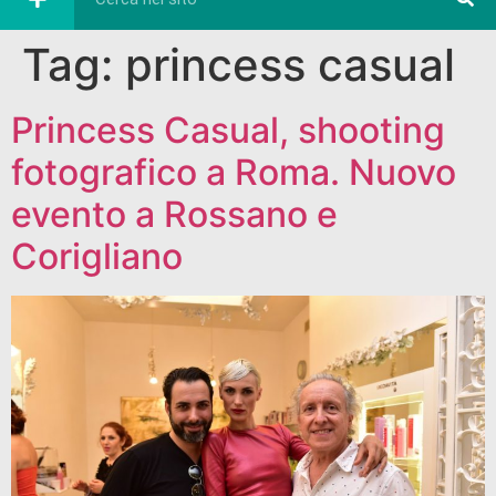
Tag:
princess casual
Princess Casual, shooting
fotografico a Roma. Nuovo
evento a Rossano e
Corigliano