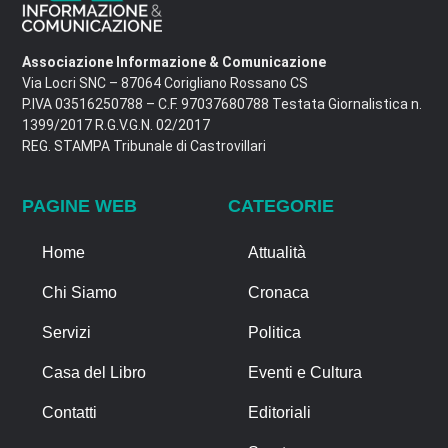
Associazione Informazione & Comunicazione
Via Locri SNC – 87064 Corigliano Rossano CS
P.IVA 03516250788 – C.F. 97037680788 Testata Giornalistica n.
1399/2017 R.G.V.G.N. 02/2017
REG. STAMPA Tribunale di Castrovillari
PAGINE WEB
CATEGORIE
Home
Attualità
Chi Siamo
Cronaca
Servizi
Politica
Casa del Libro
Eventi e Cultura
Contatti
Editoriali