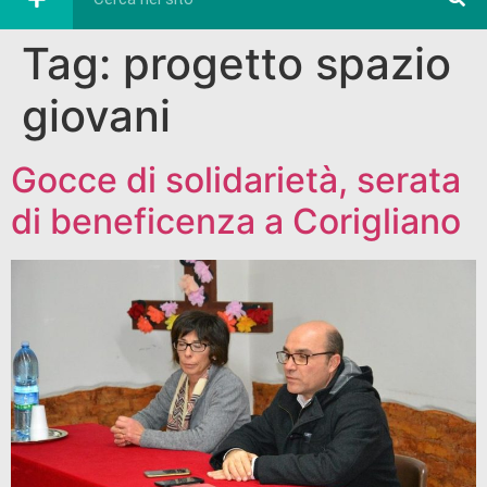
Tag:
progetto spazio
giovani
Gocce di solidarietà, serata
di beneficenza a Corigliano