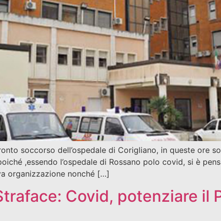
onto soccorso dell’ospedale di Corigliano, in queste ore sono
oiché ,essendo l’ospedale di Rossano polo covid, si è pensa
iva organizzazione nonché […]
traface: Covid, potenziare il 