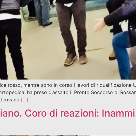
ce rosso, mentre sono in corso i lavori di riqualificazione U
 ortopedica, ha preso d’assalto il Pronto Soccorso di Rossa
derivanti […]
iano. Coro di reazioni: Inammi