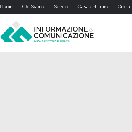
Home
Chi Siamo
Servizi
Casa del Libro
Contatt