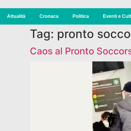
Attualità
Cronaca
Politica
Eventi e Cul
Tag:
pronto socco
Caos al Pronto Soccor