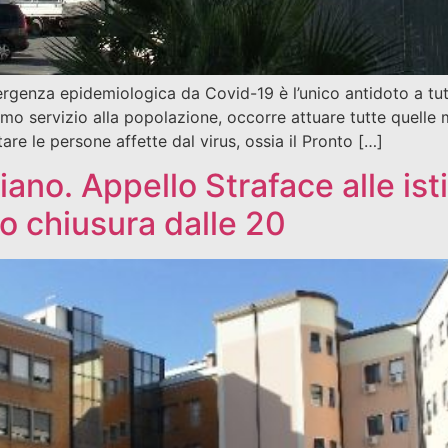
ergenza epidemiologica da Covid-19 è l’unico antidoto a tut
ssimo servizio alla popolazione, occorre attuare tutte quelle
are le persone affette dal virus, ossia il Pronto […]
ano. Appello Straface alle ist
io chiusura dalle 20