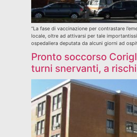
“La fase di vaccinazione per contrastare l’em
locale, oltre ad attivarsi per tale importanti
ospedaliera deputata da alcuni giorni ad ospit
Pronto soccorso Corigli
turni snervanti, a risch