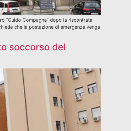
iero “Guido Compagna” dopo la riscontrata
si chiede che la postazione di emergenza venga
nto soccorso del