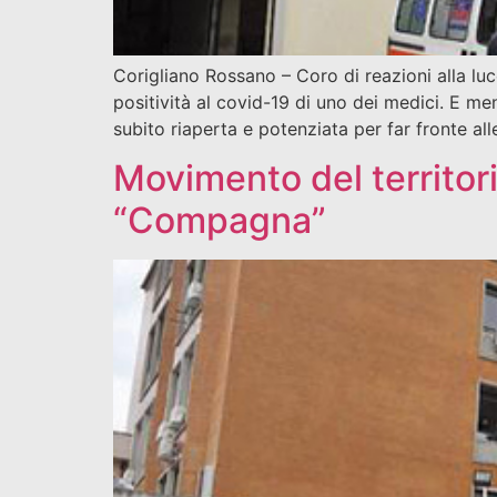
Corigliano Rossano – Coro di reazioni alla l
positività al covid-19 di uno dei medici. E m
subito riaperta e potenziata per far fronte all
Movimento del territori
“Compagna”