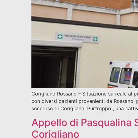
Corigliano Rossano – Situazione surreale al pr
con diversi pazienti provenienti da Rossano, p
soccorso di Corigliano. Purtroppo , una catt
Appello di Pasqualina S
Corigliano