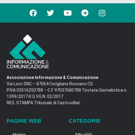
Associazione Informazione & Comunicazione
Via Locri SNC – 87064 Corigliano Rossano CS
P.IVA 03516250788 – C.F. 97037680788 Testata Giornalistica n.
1399/2017 R.G.V.G.N. 02/2017
REG. STAMPA Tribunale di Castrovillari
PAGINE WEB
CATEGORIE
Home
Attualità