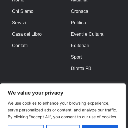
Chi Siamo
Cronaca
Servizi
Politica
Casa del Libro
Eventi e Cultura
Contatti
Editoriali
Sport
Diretta FB
ALTRO
We value your privacy
Note Legali
We use cookies to enhance your browsing experience,
serve personalized ads or content, and analyze our traffic.
Privacy Policy
By clicking "Accept All", you consent to our use of cookies.
Cookies