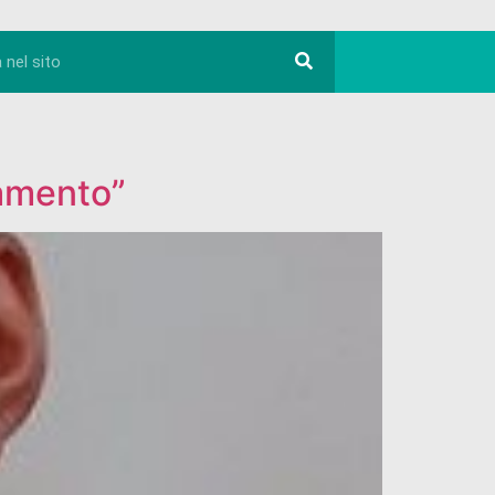
lamento”