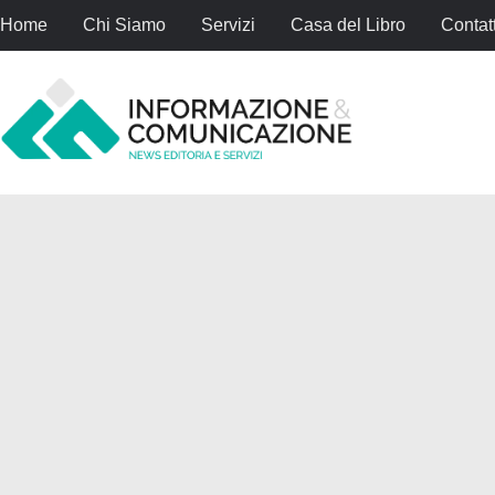
Home
Chi Siamo
Servizi
Casa del Libro
Contatt