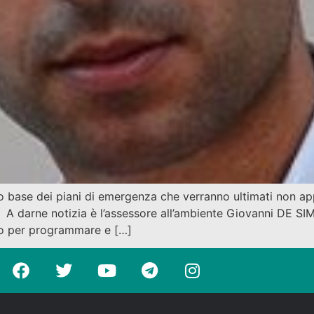
ello base dei piani di emergenza che verranno ultimati non 
a. A darne notizia è l’assessore all’ambiente Giovanni DE S
ico per programmare e […]