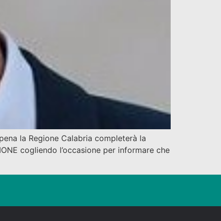
appena la Regione Calabria completerà la
IMONE cogliendo l’occasione per informare che