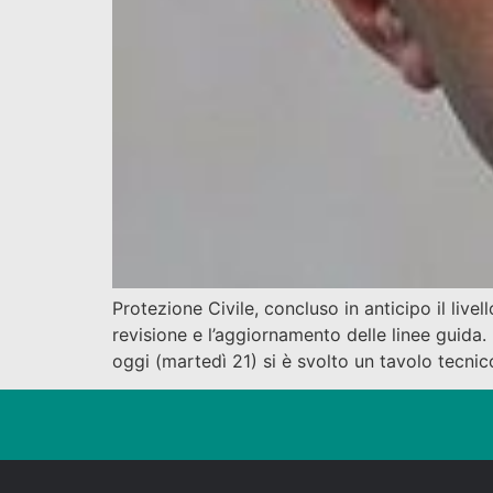
Protezione Civile, concluso in anticipo il liv
revisione e l’aggiornamento delle linee guid
oggi (martedì 21) si è svolto un tavolo tecn