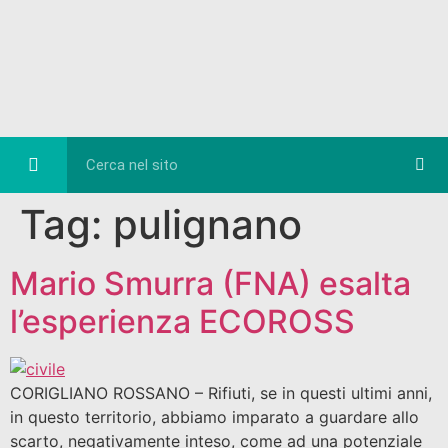
Eventi e Cultura
Diretta FB
Tag:
pulignano
Mario Smurra (FNA) esalta
l’esperienza ECOROSS
CORIGLIANO ROSSANO – Rifiuti, se in questi ultimi anni,
in questo territorio, abbiamo imparato a guardare allo
scarto, negativamente inteso, come ad una potenziale