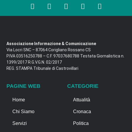
Associazione Informazione & Comunicazione
Via Locri SNC – 87064 Corigliano Rossano CS
P.IVA 03516250788 – C.F. 97037680788 Testata Giornalistica n.
1399/2017 R.G.V.G.N. 02/2017
REG. STAMPA Tribunale di Castrovillari
PAGINE WEB
CATEGORIE
Home
Attualità
Chi Siamo
Cronaca
Servizi
Politica