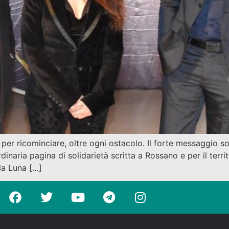
 per ricominciare, oltre ogni ostacolo. Il forte messaggio s
dinaria pagina di solidarietà scritta a Rossano e per il terri
la Luna […]