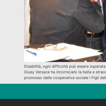
Disabilità, ogni difficoltà può essere superata
Giusy Versace ha incorniciato la bella e straor
promosso dalla cooperativa sociale I Figli del