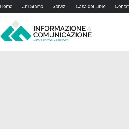
Home
Chi Siamo
Servizi
Casa del Libro
Contatt