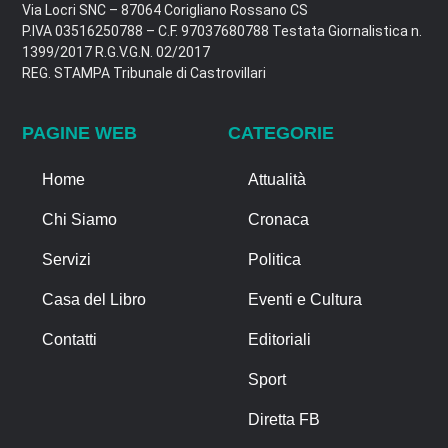
Via Locri SNC – 87064 Corigliano Rossano CS
P.IVA 03516250788 – C.F. 97037680788 Testata Giornalistica n.
1399/2017 R.G.V.G.N. 02/2017
REG. STAMPA Tribunale di Castrovillari
PAGINE WEB
CATEGORIE
Home
Attualità
Chi Siamo
Cronaca
Servizi
Politica
Casa del Libro
Eventi e Cultura
Contatti
Editoriali
Sport
Diretta FB