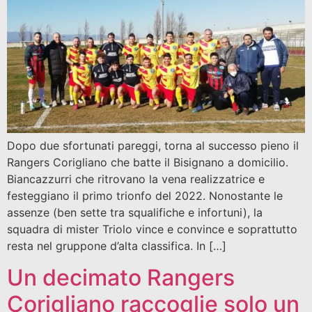
Dopo due sfortunati pareggi, torna al successo pieno il
Rangers Corigliano che batte il Bisignano a domicilio.
Biancazzurri che ritrovano la vena realizzatrice e
festeggiano il primo trionfo del 2022. Nonostante le
assenze (ben sette tra squalifiche e infortuni), la
squadra di mister Triolo vince e convince e soprattutto
resta nel gruppone d’alta classifica. In […]
Un decimato Rangers
Corigliano raccoglie solo un