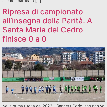
si è ben barricata […]
Ripresa di campionato
all’insegna della Parità. A
Santa Maria del Cedro
finisce 0 a 0
Nella prima uscita del 2022 il Rangers Corigliano non va