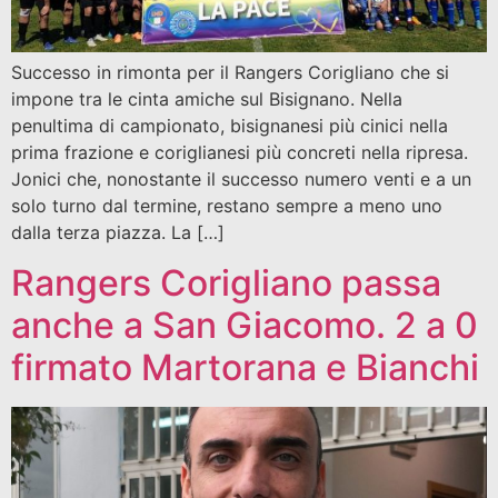
Successo in rimonta per il Rangers Corigliano che si
impone tra le cinta amiche sul Bisignano. Nella
penultima di campionato, bisignanesi più cinici nella
prima frazione e coriglianesi più concreti nella ripresa.
Jonici che, nonostante il successo numero venti e a un
solo turno dal termine, restano sempre a meno uno
dalla terza piazza. La […]
Rangers Corigliano passa
anche a San Giacomo. 2 a 0
firmato Martorana e Bianchi