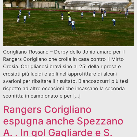
Corigliano-Rossano – Derby dello Jonio amaro per il
Rangers Corigliano che crolla in casa contro il Mirto
Crosia. Coriglianesi bravi sino al 25′ della ripresa e
crosioti più lucidi e abili nell’approfittare di alcuni
svarioni per ribaltare il risultato. Biancoazzurri più tesi
rispetto ad altre occasioni che incassano la seconda
sconfitta in campionato e per […]
Rangers Corigliano
espugna anche Spezzano
A. . In gol Gagliarde e S.