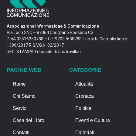
Associazione Informazione & Comunicazione
Via Locri SNC – 87064 Corigliano Rossano CS
P.IVA 03516250788 – C.F. 97037680788 Testata Giornalistica n.
1399/2017 R.G.V.G.N. 02/2017
REG. STAMPA Tribunale di Castrovillari
PAGINE WEB
CATEGORIE
Home
Attualità
Chi Siamo
Cronaca
Servizi
Politica
Casa del Libro
Eventi e Cultura
Contatti
Editoriali