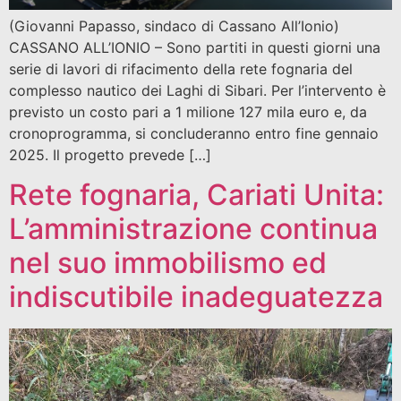
(Giovanni Papasso, sindaco di Cassano All’Ionio)
CASSANO ALL’IONIO – Sono partiti in questi giorni una
serie di lavori di rifacimento della rete fognaria del
complesso nautico dei Laghi di Sibari. Per l’intervento è
previsto un costo pari a 1 milione 127 mila euro e, da
cronoprogramma, si concluderanno entro fine gennaio
2025. Il progetto prevede […]
Rete fognaria, Cariati Unita:
L’amministrazione continua
nel suo immobilismo ed
indiscutibile inadeguatezza