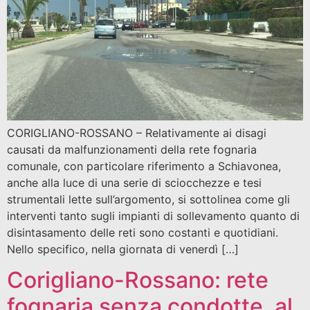
CORIGLIANO-ROSSANO – Relativamente ai disagi
causati da malfunzionamenti della rete fognaria
comunale, con particolare riferimento a Schiavonea,
anche alla luce di una serie di sciocchezze e tesi
strumentali lette sull’argomento, si sottolinea come gli
interventi tanto sugli impianti di sollevamento quanto di
disintasamento delle reti sono costanti e quotidiani.
Nello specifico, nella giornata di venerdì […]
Corigliano-Rossano: rete
fognaria senza condotte, al