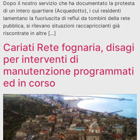
Dopo il nostro servizio che ha documentato la protesta
di un intero quartiere (Acquedotto), i cui residenti
lamentano la fuoriuscita di reflui da tombini della rete
pubblica, si rilevano situazioni raccapriccianti già
riscontrate in altre […]
Cariati Rete fognaria, disagi
per interventi di
manutenzione programmati
ed in corso