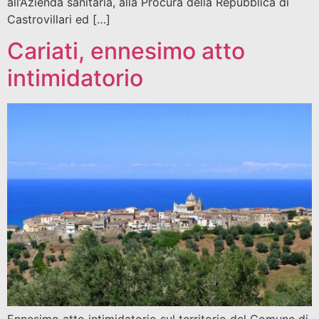
all’Azienda sanitaria, alla Procura della Repubblica di
Castrovillari ed […]
Cariati, ennesimo atto
intimidatorio