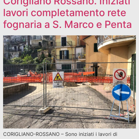
Corigliano Rossano. Iniziati
lavori completamento rete
fognaria a S. Marco e Penta
CORIGLIANO-ROSSANO – Sono iniziati i lavori di