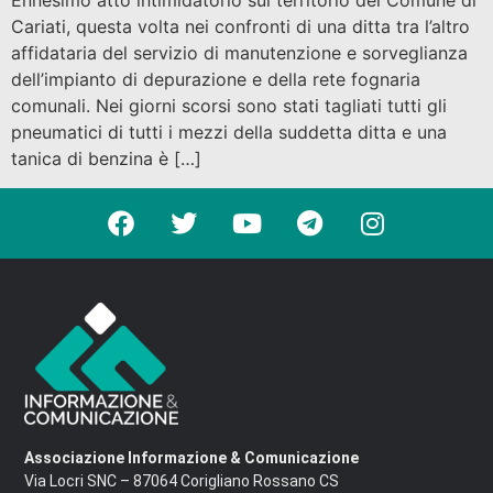
Ennesimo atto intimidatorio sul territorio del Comune di
Cariati, questa volta nei confronti di una ditta tra l’altro
affidataria del servizio di manutenzione e sorveglianza
dell’impianto di depurazione e della rete fognaria
comunali. Nei giorni scorsi sono stati tagliati tutti gli
pneumatici di tutti i mezzi della suddetta ditta e una
tanica di benzina è […]
Associazione Informazione & Comunicazione
Via Locri SNC – 87064 Corigliano Rossano CS