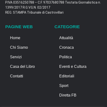
P.IVA 03516250788 – C.F. 97037680788 Testata Giornalistica n.
1399/2017 R.G.V.G.N. 02/2017
REG. STAMPA Tribunale di Castrovillari
PAGINE WEB
CATEGORIE
Home
Attualità
Chi Siamo
Cronaca
Servizi
Politica
Casa del Libro
Eventi e Cultura
Contatti
Editoriali
Sport
Diretta FB