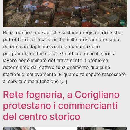
Rete fognaria, i disagi che si stanno registrando e che
potrebbero verificarsi anche nelle prossime ore sono
determinati dagli interventi di manutenzione
programmati ed in corso. Gli uffici comunali sono a
lavoro per eliminare definitivamente il problema
determinato dal cattivo funzionamento di alcune
stazioni di sollevamento. È quanto fa sapere l’assessore
ai servizi e manutenzione […]
Rete fognaria, a Corigliano
protestano i commercianti
del centro storico