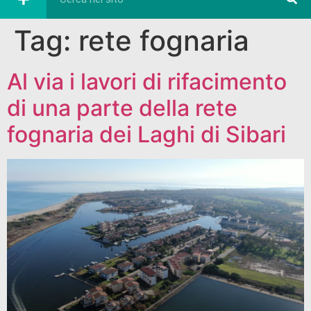
Tag:
rete fognaria
Al via i lavori di rifacimento
di una parte della rete
fognaria dei Laghi di Sibari