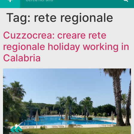
Tag:
rete regionale
Cuzzocrea: creare rete
regionale holiday working in
Calabria