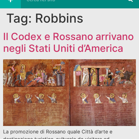
Tag:
Robbins
Il Codex e Rossano arrivano
negli Stati Uniti d’America
La promozione di Rossano quale Città d’arte e
destinazione turistico-culturale da visitare ed