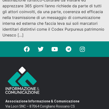
apprezzare 365 giorni l’anno richiede da parte di tutti
gli attori coinvolti, da una parte, coerenza ed efficacia
nella trasmissione di un messaggio di comunicazione
interna ed esterna che faccia leva sui soli marcatori
identitari distintivi come il Codex Purpureus patrimonio
Unesco […]
Associazione Informazione & Comunicazione
Via Locri SNC – 87064 Corigliano Rossano CS