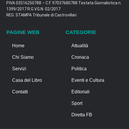
P.IVA 03516250788 – C.F. 97037680788 Testata Giornalistica n.
1399/2017 R.G.V.G.N. 02/2017
REG. STAMPA Tribunale di Castrovillari
PAGINE WEB
CATEGORIE
Home
Attualità
Chi Siamo
Cronaca
Servizi
Politica
Casa del Libro
Eventi e Cultura
Contatti
Editoriali
Sport
Diretta FB