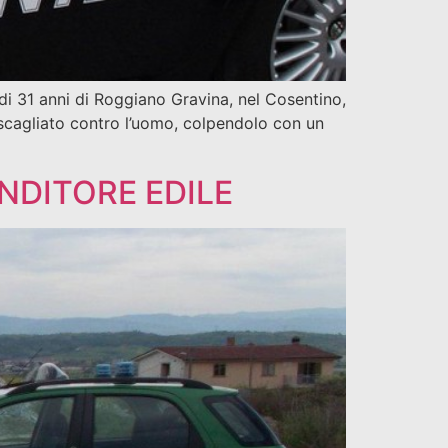
di 31 anni di Roggiano Gravina, nel Cosentino,
i è scagliato contro l’uomo, colpendolo con un
ENDITORE EDILE