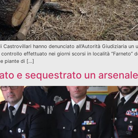
 di Castrovillari hanno denunciato all’Autorità Giudiziaria 
 controllo effettuato nei giorni scorsi in località “Farneto
le piante di […]
ato e sequestrato un arsenale