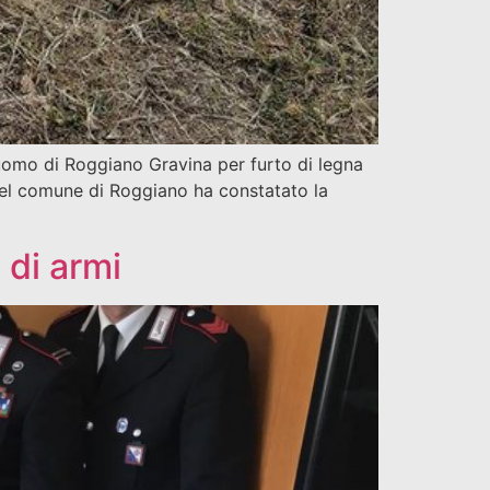
un uomo di Roggiano Gravina per furto di legna
” del comune di Roggiano ha constatato la
 di armi