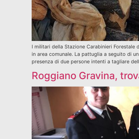
I militari della Stazione Carabinieri Forestale
in area comunale. La pattuglia a seguito di un
presenza di due persone intenti a tagliare del
Roggiano Gravina, trov