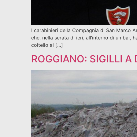
I carabinieri della Compagnia di San Marco Ar
che, nella serata di ieri, all’interno di un bar
coltello al […]
ROGGIANO: SIGILLI A