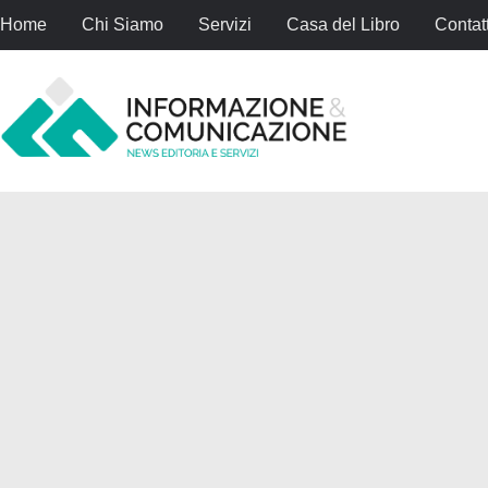
Home
Chi Siamo
Servizi
Casa del Libro
Contatt