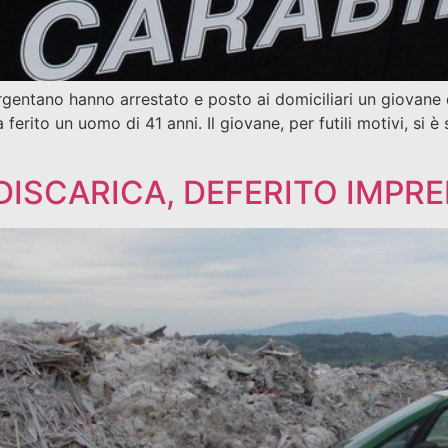
gentano hanno arrestato e posto ai domiciliari un giovane 
, ha ferito un uomo di 41 anni. Il giovane, per futili motivi, s
 DISCARICA, DEFERITO IMPR