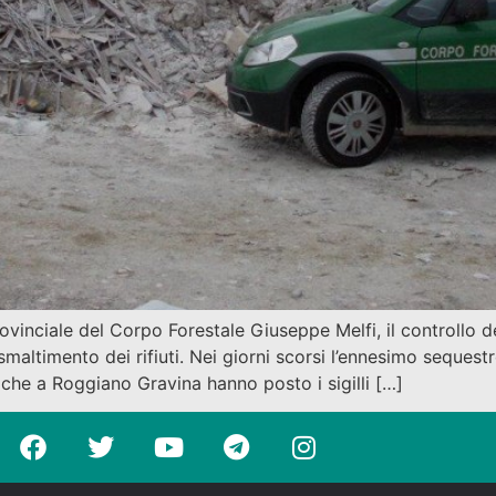
nciale del Corpo Forestale Giuseppe Melfi, il controllo del t
 smaltimento dei rifiuti. Nei giorni scorsi l’ennesimo seques
che a Roggiano Gravina hanno posto i sigilli […]