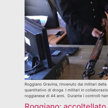
Roggiano Gravina, rinvenuto dai militari del
quantitativo di droga. I militari in collaboraz
roggianese di 44 anni. Durante i controlli ha
Roggiano: accoltellato