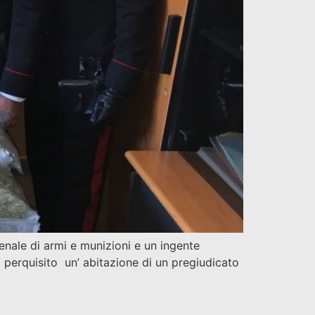
nale di armi e munizioni e un ingente
no perquisito un’ abitazione di un pregiudicato