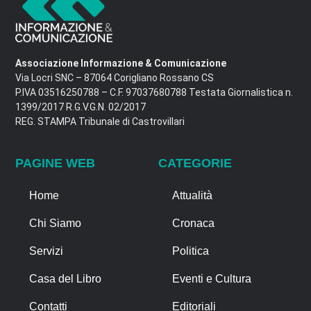
Associazione Informazione & Comunicazione
Via Locri SNC – 87064 Corigliano Rossano CS
P.IVA 03516250788 – C.F. 97037680788 Testata Giornalistica n.
1399/2017 R.G.V.G.N. 02/2017
REG. STAMPA Tribunale di Castrovillari
PAGINE WEB
CATEGORIE
Home
Attualità
Chi Siamo
Cronaca
Servizi
Politica
Casa del Libro
Eventi e Cultura
Contatti
Editoriali