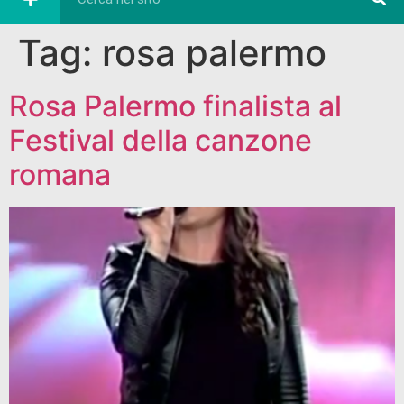
Tag:
rosa palermo
Rosa Palermo finalista al
Festival della canzone
romana