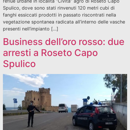
reflue urbane in località “Civita” agro di Roseto Capo
Spulico, dove sono stati rinvenuti 120 metri cubi di
fanghi essiccati prodotti in passato riscontrati nella
vegetazione spontanea radicata all’interno delle vasche
presenti nell’impianto […]
Business dell’oro rosso: due
arresti a Roseto Capo
Spulico