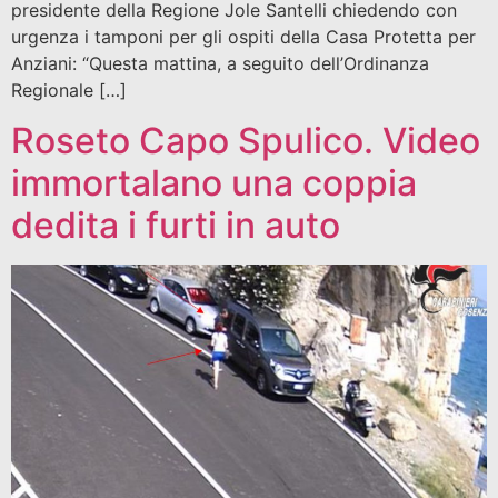
presidente della Regione Jole Santelli chiedendo con
urgenza i tamponi per gli ospiti della Casa Protetta per
Anziani: “Questa mattina, a seguito dell’Ordinanza
Regionale […]
Roseto Capo Spulico. Video
immortalano una coppia
dedita i furti in auto