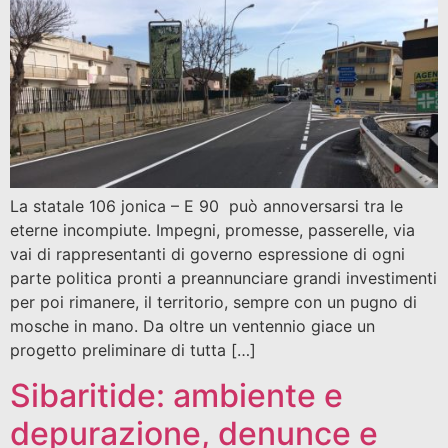
La statale 106 jonica – E 90 può annoversarsi tra le
eterne incompiute. Impegni, promesse, passerelle, via
vai di rappresentanti di governo espressione di ogni
parte politica pronti a preannunciare grandi investimenti
per poi rimanere, il territorio, sempre con un pugno di
mosche in mano. Da oltre un ventennio giace un
progetto preliminare di tutta […]
Sibaritide: ambiente e
depurazione, denunce e