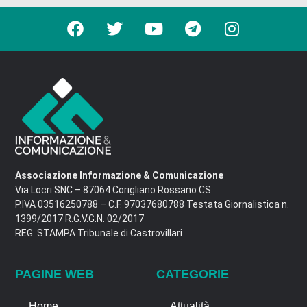
Associazione Informazione & Comunicazione
Via Locri SNC – 87064 Corigliano Rossano CS
P.IVA 03516250788 – C.F. 97037680788 Testata Giornalistica n.
1399/2017 R.G.V.G.N. 02/2017
REG. STAMPA Tribunale di Castrovillari
PAGINE WEB
CATEGORIE
Home
Attualità