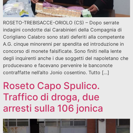
ROSETO-TREBISACCE-ORIOLO (CS) – Dopo serrate
indagini condotte dai Carabinieri della Compagnia di
Corigliano Calabro sono stati deferiti alla competente
A.G. cinque minorenni per spendita ed introduzione in
concorso di monete falsificate. Sono finiti nella lente
degli inquirenti anche i due soggetti del napoletano che
producevano e facevano pervenire le banconote
contraffatte nell’alto Jonio cosentino. Tutto […]
Roseto Capo Spulico.
Traffico di droga, due
arresti sulla 106 jonica