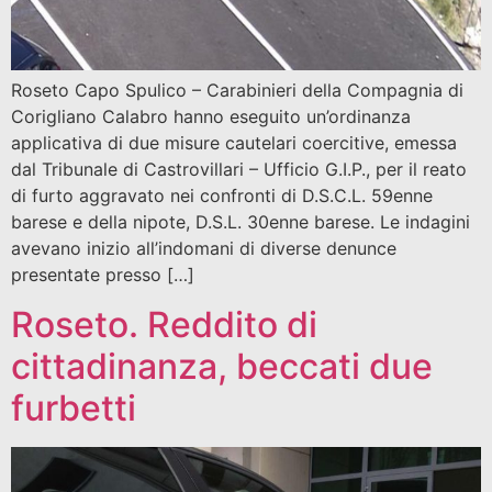
Roseto Capo Spulico – Carabinieri della Compagnia di
Corigliano Calabro hanno eseguito un’ordinanza
applicativa di due misure cautelari coercitive, emessa
dal Tribunale di Castrovillari – Ufficio G.I.P., per il reato
di furto aggravato nei confronti di D.S.C.L. 59enne
barese e della nipote, D.S.L. 30enne barese. Le indagini
avevano inizio all’indomani di diverse denunce
presentate presso […]
Roseto. Reddito di
cittadinanza, beccati due
furbetti