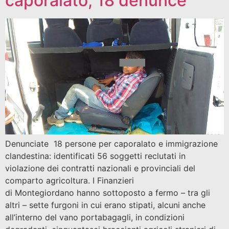
caporalato, 18 denunce
Denunciate 18 persone per caporalato e immigrazione
clandestina: identificati 56 soggetti reclutati in
violazione dei contratti nazionali e provinciali del
comparto agricoltura. I Finanzieri
di Montegiordano hanno sottoposto a fermo – tra gli
altri – sette furgoni in cui erano stipati, alcuni anche
all’interno del vano portabagagli, in condizioni