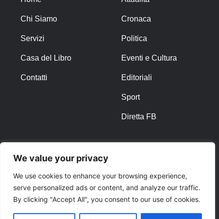
Chi Siamo
Cronaca
Servizi
Politica
Casa del Libro
Eventi e Cultura
Contatti
Editoriali
Sport
Diretta FB
ALTRO
We value your privacy
Note Legali
We use cookies to enhance your browsing experience,
serve personalized ads or content, and analyze our traffic.
Privacy Policy
By clicking "Accept All", you consent to our use of cookies.
Cookies