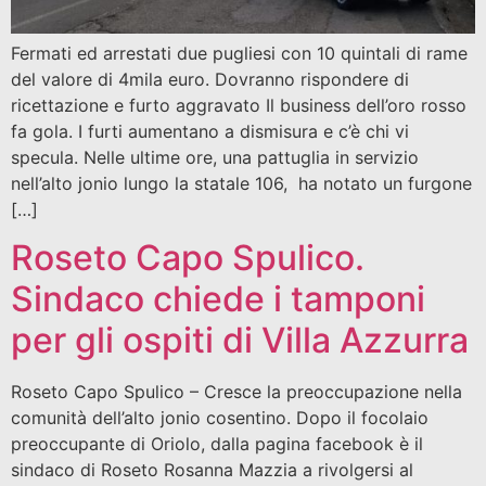
Fermati ed arrestati due pugliesi con 10 quintali di rame
del valore di 4mila euro. Dovranno rispondere di
ricettazione e furto aggravato Il business dell’oro rosso
fa gola. I furti aumentano a dismisura e c’è chi vi
specula. Nelle ultime ore, una pattuglia in servizio
nell’alto jonio lungo la statale 106, ha notato un furgone
[…]
Roseto Capo Spulico.
Sindaco chiede i tamponi
per gli ospiti di Villa Azzurra
Roseto Capo Spulico – Cresce la preoccupazione nella
comunità dell’alto jonio cosentino. Dopo il focolaio
preoccupante di Oriolo, dalla pagina facebook è il
sindaco di Roseto Rosanna Mazzia a rivolgersi al