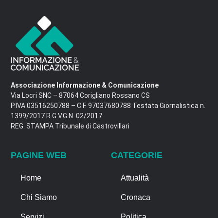
Associazione Informazione & Comunicazione
Via Locri SNC – 87064 Corigliano Rossano CS
P.IVA 03516250788 – C.F. 97037680788 Testata Giornalistica n.
1399/2017 R.G.V.G.N. 02/2017
REG. STAMPA Tribunale di Castrovillari
PAGINE WEB
CATEGORIE
Home
Attualità
Chi Siamo
Cronaca
Servizi
Politica