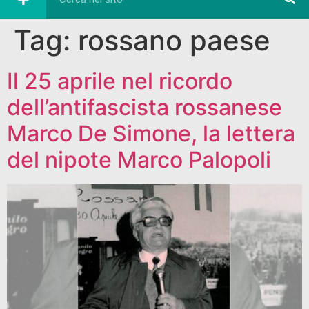
Tag:
rossano paese
Il 25 aprile nel ricordo
dell’antifascista rossanese
Marco De Simone, la lettera
del nipote Marco Palopoli