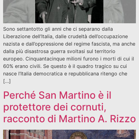
Sono settantotto gli anni che ci separano dalla
Liberazione dell’Italia, dalle crudeltà dell’occupazione
nazista e dall’oppressione del regime fascista, ma anche
dalla più disastrosa guerra svoltasi sul territorio
europeo. Cinquantacinque milioni furono i morti di cui il
60% erano civili. Se questo è il quadro tragico su cui
nasce l’Italia democratica e repubblicana ritengo che
[…]
Perché San Martino è il
protettore dei cornuti,
racconto di Martino A. Rizzo