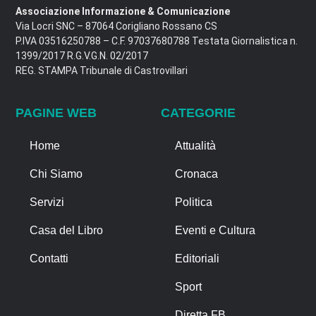
Associazione Informazione & Comunicazione
Via Locri SNC – 87064 Corigliano Rossano CS
P.IVA 03516250788 – C.F. 97037680788 Testata Giornalistica n.
1399/2017 R.G.V.G.N. 02/2017
REG. STAMPA Tribunale di Castrovillari
PAGINE WEB
CATEGORIE
Home
Attualità
Chi Siamo
Cronaca
Servizi
Politica
Casa del Libro
Eventi e Cultura
Contatti
Editoriali
Sport
Diretta FB