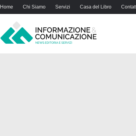
Home
Chi Siamo
Servizi
Casa del Libro
Contatt