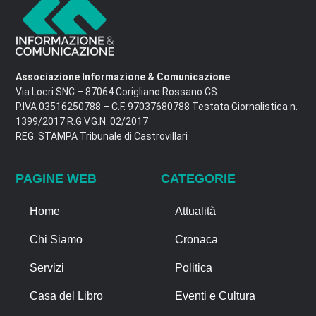
Associazione Informazione & Comunicazione
Via Locri SNC – 87064 Corigliano Rossano CS
P.IVA 03516250788 – C.F. 97037680788 Testata Giornalistica n.
1399/2017 R.G.V.G.N. 02/2017
REG. STAMPA Tribunale di Castrovillari
PAGINE WEB
CATEGORIE
Home
Attualità
Chi Siamo
Cronaca
Servizi
Politica
Casa del Libro
Eventi e Cultura