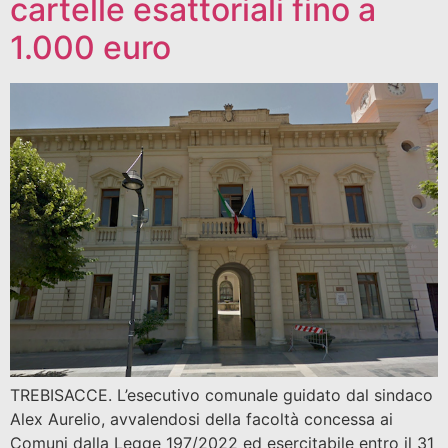
cartelle esattoriali fino a
1.000 euro
TREBISACCE. L’esecutivo comunale guidato dal sindaco
Alex Aurelio, avvalendosi della facoltà concessa ai
Comuni dalla Legge 197/2022 ed esercitabile entro il 31