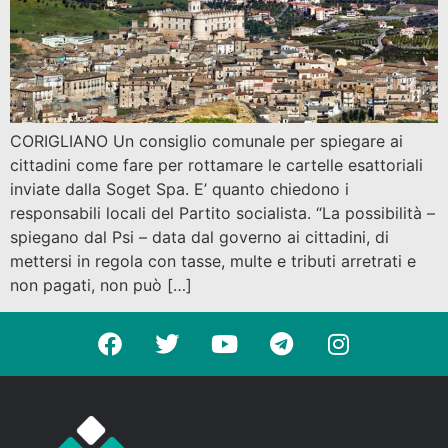
CORIGLIANO Un consiglio comunale per spiegare ai
cittadini come fare per rottamare le cartelle esattoriali
inviate dalla Soget Spa. E’ quanto chiedono i
responsabili locali del Partito socialista. “La possibilità –
spiegano dal Psi – data dal governo ai cittadini, di
mettersi in regola con tasse, multe e tributi arretrati e
non pagati, non può […]